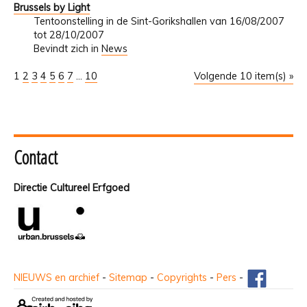
Brussels by Light
Tentoonstelling in de Sint-Gorikshallen van 16/08/2007
tot 28/10/2007
Bevindt zich in
News
1
2
3
4
5
6
7
...
10
Volgende 10 item(s) »
Contact
Directie Cultureel Erfgoed
NIEUWS en archief
-
Sitemap
-
Copyrights
-
Pers
-