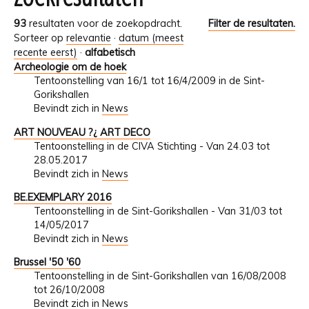
93
resultaten voor de zoekopdracht.
Filter de resultaten.
Sorteer op
relevantie
·
datum (meest
recente eerst)
·
alfabetisch
Archeologie om de hoek
Tentoonstelling van 16/1 tot 16/4/2009 in de Sint-
Gorikshallen
Bevindt zich in
News
ART NOUVEAU ?¿ ART DECO
Tentoonstelling in de CIVA Stichting - Van 24.03 tot
28.05.2017
Bevindt zich in
News
BE.EXEMPLARY 2016
Tentoonstelling in de Sint-Gorikshallen - Van 31/03 tot
14/05/2017
Bevindt zich in
News
Brussel '50 '60
Tentoonstelling in de Sint-Gorikshallen van 16/08/2008
tot 26/10/2008
Bevindt zich in
News