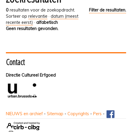
0
resultaten voor de zoekopdracht.
Filter de resultaten.
Sorteer op
relevantie
·
datum (meest
recente eerst)
·
alfabetisch
Geen resultaten gevonden.
Contact
Directie Cultureel Erfgoed
NIEUWS en archief
-
Sitemap
-
Copyrights
-
Pers
-