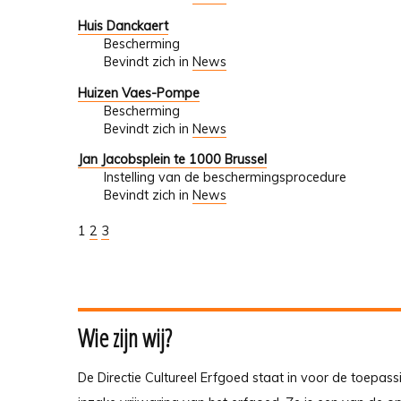
Huis Danckaert
Bescherming
Bevindt zich in
News
Huizen Vaes-Pompe
Bescherming
Bevindt zich in
News
Jan Jacobsplein te 1000 Brussel
Instelling van de beschermingsprocedure
Bevindt zich in
News
1
2
3
Wie zijn wij?
De Directie Cultureel Erfgoed staat in voor de toepass