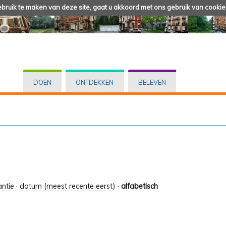
ruik te maken van deze site, gaat u akkoord met ons gebruik van cookie
DOEN
ONTDEKKEN
BELEVEN
antie
·
datum (meest recente eerst)
·
alfabetisch