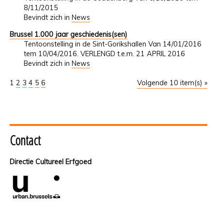
8/11/2015
Bevindt zich in
News
Brussel 1.000 jaar geschiedenis(sen)
Tentoonstelling in de Sint-Gorikshallen Van 14/01/2016
tem 10/04/2016. VERLENGD t.e.m. 21 APRIL 2016
Bevindt zich in
News
1
2
3
4
5
6
Volgende 10 item(s) »
Contact
Directie Cultureel Erfgoed