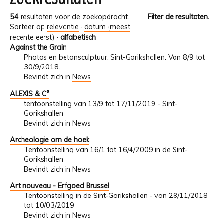
54
resultaten voor de zoekopdracht.
Filter de resultaten.
Sorteer op
relevantie
·
datum (meest
recente eerst)
·
alfabetisch
Against the Grain
Photos en betonsculptuur. Sint-Gorikshallen. Van 8/9 tot
30/9/2018.
Bevindt zich in
News
ALEXIS & C°
tentoonstelling van 13/9 tot 17/11/2019 - Sint-
Gorikshallen
Bevindt zich in
News
Archeologie om de hoek
Tentoonstelling van 16/1 tot 16/4/2009 in de Sint-
Gorikshallen
Bevindt zich in
News
Art nouveau - Erfgoed Brussel
Tentoonstelling in de Sint-Gorikshallen - van 28/11/2018
tot 10/03/2019
Bevindt zich in
News