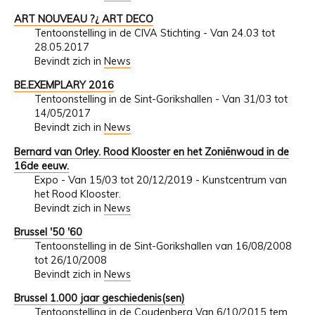
ART NOUVEAU ?¿ ART DECO
Tentoonstelling in de CIVA Stichting - Van 24.03 tot
28.05.2017
Bevindt zich in
News
BE.EXEMPLARY 2016
Tentoonstelling in de Sint-Gorikshallen - Van 31/03 tot
14/05/2017
Bevindt zich in
News
Bernard van Orley. Rood Klooster en het Zoniënwoud in de
16de eeuw.
Expo - Van 15/03 tot 20/12/2019 - Kunstcentrum van
het Rood Klooster.
Bevindt zich in
News
Brussel '50 '60
Tentoonstelling in de Sint-Gorikshallen van 16/08/2008
tot 26/10/2008
Bevindt zich in
News
Brussel 1.000 jaar geschiedenis(sen)
Tentoonstelling in de Coudenberg Van 6/10/2015 tem