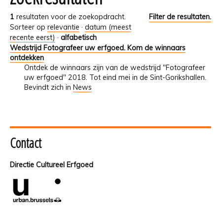
1
resultaten voor de zoekopdracht.
Filter de resultaten.
Sorteer op
relevantie
·
datum (meest
recente eerst)
·
alfabetisch
Wedstrijd Fotografeer uw erfgoed. Kom de winnaars
ontdekken
Ontdek de winnaars zijn van de wedstrijd "Fotografeer
uw erfgoed" 2018. Tot eind mei in de Sint-Gorikshallen.
Bevindt zich in
News
Contact
Directie Cultureel Erfgoed