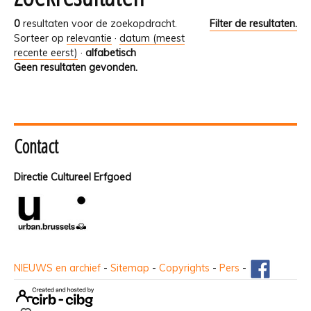
0
resultaten voor de zoekopdracht.
Filter de resultaten.
Sorteer op
relevantie
·
datum (meest
recente eerst)
·
alfabetisch
Geen resultaten gevonden.
Contact
Directie Cultureel Erfgoed
NIEUWS en archief
-
Sitemap
-
Copyrights
-
Pers
-