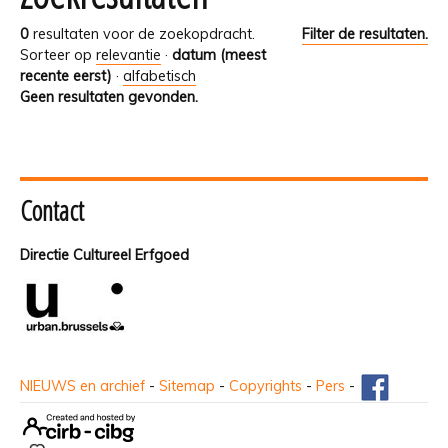
0
resultaten voor de zoekopdracht.
Filter de resultaten.
Sorteer op
relevantie
·
datum (meest
recente eerst)
·
alfabetisch
Geen resultaten gevonden.
Contact
Directie Cultureel Erfgoed
NIEUWS en archief
-
Sitemap
-
Copyrights
-
Pers
-