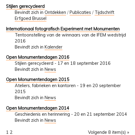
Stijlen gerecycleerd
Bevindt zich in
Ontdekken
/
Publicaties
/
Tijdschrift
Erfgoed Brussel
Internationaal fotografisch Experiment met Monumenten
Tentoonstelling van de winnaars van de IFEM wedstrijd
2016
Bevindt zich in
Kalender
Open Monumentendagen 2016
Stijlen gerecycleerd - 17 en 18 september 2016
Bevindt zich in
News
Open Monumentendagen 2015
Ateliers, fabrieken en kantoren - 19 en 20 september
2015
Bevindt zich in
News
Open Monumentendagen 2014
Geschiedenis en herinnering - 20 en 21 september 2014
Bevindt zich in
News
1
2
Volgende 8 item(s) »