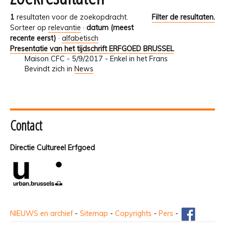
1
resultaten voor de zoekopdracht.
Filter de resultaten.
Sorteer op
relevantie
·
datum (meest
recente eerst)
·
alfabetisch
Presentatie van het tijdschrift ERFGOED BRUSSEL
Maison CFC - 5/9/2017 - Enkel in het Frans
Bevindt zich in
News
Contact
Directie Cultureel Erfgoed
NIEUWS en archief
-
Sitemap
-
Copyrights
-
Pers
-