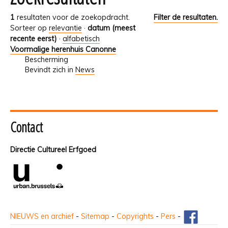
1
resultaten voor de zoekopdracht.
Filter de resultaten.
Sorteer op
relevantie
·
datum (meest
recente eerst)
·
alfabetisch
Voormalige herenhuis Canonne
Bescherming
Bevindt zich in
News
Contact
Directie Cultureel Erfgoed
NIEUWS en archief
-
Sitemap
-
Copyrights
-
Pers
-