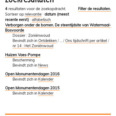
4
resultaten voor de zoekopdracht.
Filter de resultaten.
Sorteer op
relevantie
·
datum (meest
recente eerst)
·
alfabetisch
Verborgen onder de bomen. De steentijdsite van Watermaal-
Bosvoorde
Dossier : Zoniënwoud
Bevindt zich in
Ontdekken
/
…
/
Ons tijdschrift per artikel
/
nr 14 : Het Zoniënwoud
Huizen Vaes-Pompe
Bescherming
Bevindt zich in
News
Open Monumentendagen 2016
Bevindt zich in
Kalender
Open Monumentendagen 2015
Bevindt zich in
Kalender