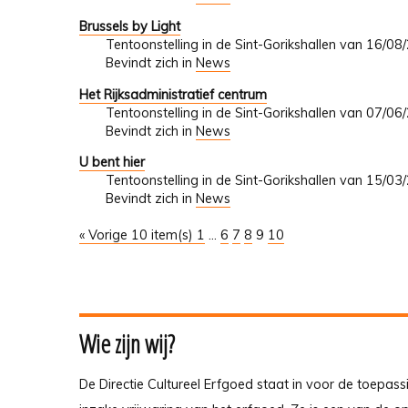
Brussels by Light
Tentoonstelling in de Sint-Gorikshallen van 16/0
Bevindt zich in
News
Het Rijksadministratief centrum
Tentoonstelling in de Sint-Gorikshallen van 07/0
Bevindt zich in
News
U bent hier
Tentoonstelling in de Sint-Gorikshallen van 15/0
Bevindt zich in
News
« Vorige 10 item(s)
1
...
6
7
8
9
10
Wie zijn wij?
De Directie Cultureel Erfgoed staat in voor de toepass