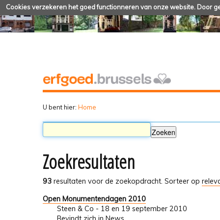
Cookies verzekeren het goed functionneren van onze website. Door geb
U bent hier:
Home
Zoekresultaten
93
resultaten voor de zoekopdracht.
Sorteer op
relev
Open Monumentendagen 2010
Steen & Co - 18 en 19 september 2010
Bevindt zich in
News