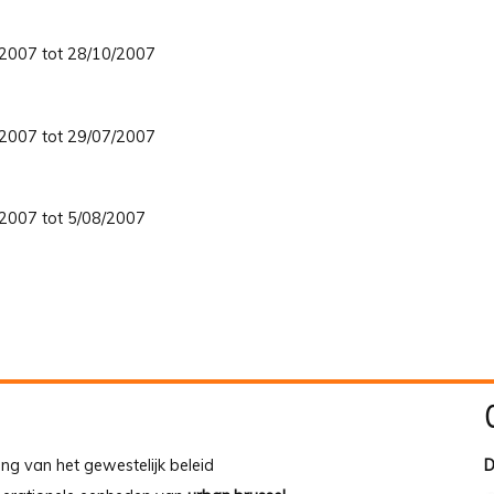
8/2007 tot 28/10/2007
6/2007 tot 29/07/2007
3/2007 tot 5/08/2007
ing van het gewestelijk beleid
D