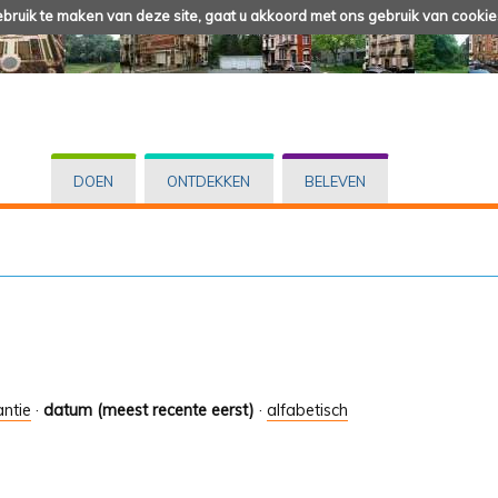
ruik te maken van deze site, gaat u akkoord met ons gebruik van cookie
DOEN
ONTDEKKEN
BELEVEN
antie
·
datum (meest recente eerst)
·
alfabetisch