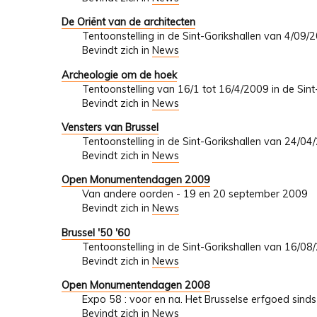
De Oriënt van de architecten
Tentoonstelling in de Sint-Gorikshallen van 4/09
Bevindt zich in
News
Archeologie om de hoek
Tentoonstelling van 16/1 tot 16/4/2009 in de Sint
Bevindt zich in
News
Vensters van Brussel
Tentoonstelling in de Sint-Gorikshallen van 24/0
Bevindt zich in
News
Open Monumentendagen 2009
Van andere oorden - 19 en 20 september 2009
Bevindt zich in
News
Brussel '50 '60
Tentoonstelling in de Sint-Gorikshallen van 16/0
Bevindt zich in
News
Open Monumentendagen 2008
Expo 58 : voor en na. Het Brusselse erfgoed si
Bevindt zich in
News