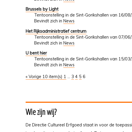
Brussels by Light
Tentoonstelling in de Sint-Gorikshallen van 16/0
Bevindt zich in
News
Het Rijksadministratief centrum
Tentoonstelling in de Sint-Gorikshallen van 07/0
Bevindt zich in
News
U bent hier
Tentoonstelling in de Sint-Gorikshallen van 15/0
Bevindt zich in
News
« Vorige 10 item(s)
1
...
3
4
5
6
Wie zijn wij?
De Directie Cultureel Erfgoed staat in voor de toepass