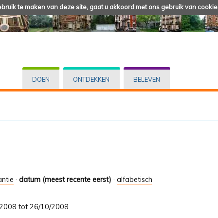
ruik te maken van deze site, gaat u akkoord met ons gebruik van cookie
DOEN
ONTDEKKEN
BELEVEN
antie
·
datum (meest recente eerst)
·
alfabetisch
8/2008 tot 26/10/2008