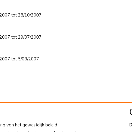
8/2007 tot 28/10/2007
6/2007 tot 29/07/2007
3/2007 tot 5/08/2007
ing van het gewestelijk beleid
D