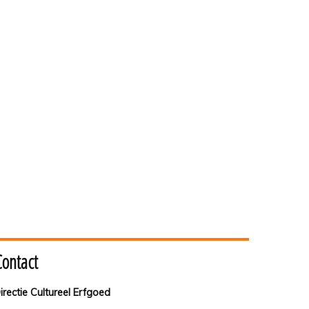
Contact
irectie Cultureel Erfgoed