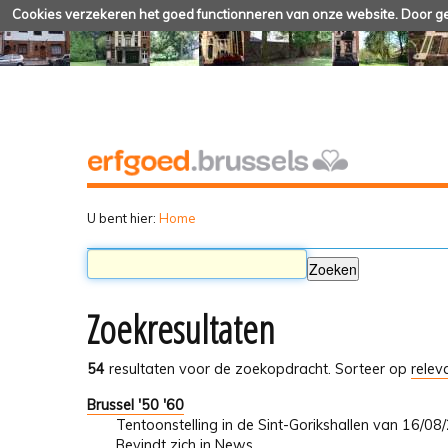
Cookies verzekeren het goed functionneren van onze website. Door geb
U bent hier:
Home
Zoekresultaten
54
resultaten voor de zoekopdracht.
Sorteer op
relev
Brussel '50 '60
Tentoonstelling in de Sint-Gorikshallen van 16/0
Bevindt zich in
News