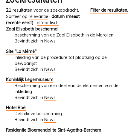
21
resultaten voor de zoekopdracht.
Filter de resultaten.
Sorteer op
relevantie
·
datum (meest
recente eerst)
·
alfabetisch
Zaal Elisabeth beschermd
bescherming van de Zaal Elisabeth in de Marollen
Bevindt zich in
News
Site "La Mémé"
Inleiding van de procedure tot plaatsing op de
bewaarlijst
Bevindt zich in
News
Koninklijk Legermuseum
Bescherming van een deel van de elementen van de
inkleding
Bevindt zich in
News
Hotel Boël
Definitieve bescherming
Bevindt zich in
News
Residentie Bloemendal te Sint-Agatha-Berchem