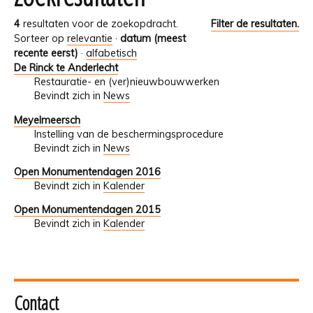
4
resultaten voor de zoekopdracht.
Filter de resultaten.
Sorteer op
relevantie
·
datum (meest
recente eerst)
·
alfabetisch
De Rinck te Anderlecht
Restauratie- en (ver)nieuwbouwwerken
Bevindt zich in
News
Meyelmeersch
Instelling van de beschermingsprocedure
Bevindt zich in
News
Open Monumentendagen 2016
Bevindt zich in
Kalender
Open Monumentendagen 2015
Bevindt zich in
Kalender
Contact