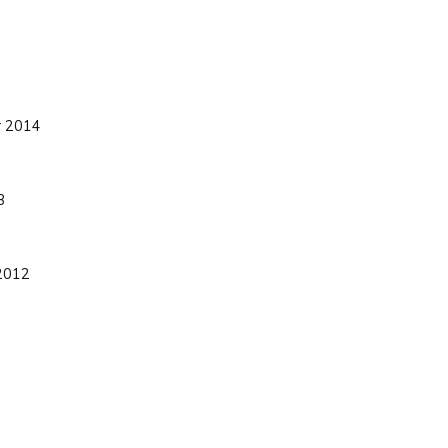
r 2014
3
 2012