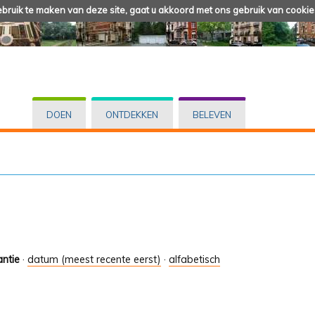
ruik te maken van deze site, gaat u akkoord met ons gebruik van cookie
DOEN
ONTDEKKEN
BELEVEN
antie
·
datum (meest recente eerst)
·
alfabetisch