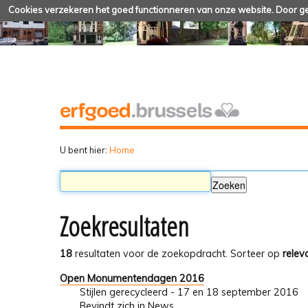
Cookies verzekeren het goed functionneren van onze website. Door geb
U bent hier:
Home
Zoekresultaten
18
resultaten voor de zoekopdracht.
Sorteer op
relev
Open Monumentendagen 2016
Stijlen gerecycleerd - 17 en 18 september 2016
Bevindt zich in
News