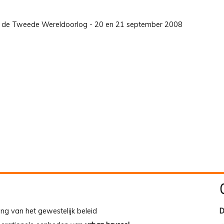
nds de Tweede Wereldoorlog - 20 en 21 september 2008
ing van het gewestelijk beleid
D