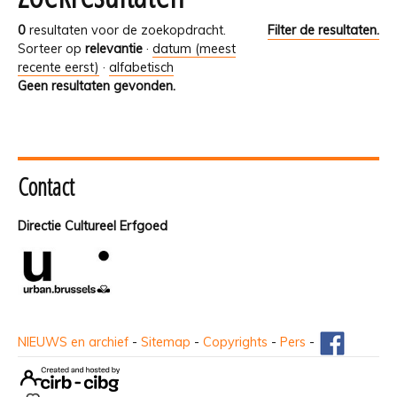
0
resultaten voor de zoekopdracht.
Filter de resultaten.
Sorteer op
relevantie
·
datum (meest
recente eerst)
·
alfabetisch
Geen resultaten gevonden.
Contact
Directie Cultureel Erfgoed
NIEUWS en archief
-
Sitemap
-
Copyrights
-
Pers
-