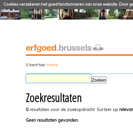
Cookies verzekeren het goed functionneren van onze website. Door geb
U bent hier:
Home
Zoekresultaten
0
resultaten voor de zoekopdracht.
Sorteer op
relevan
Geen resultaten gevonden.