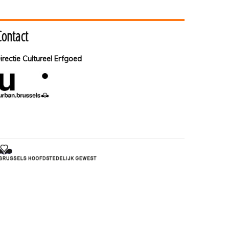
Contact
irectie Cultureel Erfgoed