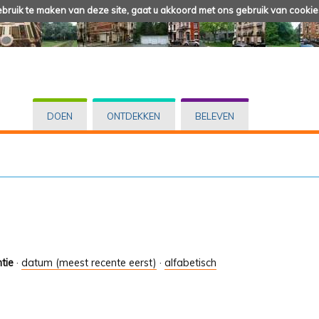
ruik te maken van deze site, gaat u akkoord met ons gebruik van cookie
DOEN
ONTDEKKEN
BELEVEN
tie
·
datum (meest recente eerst)
·
alfabetisch