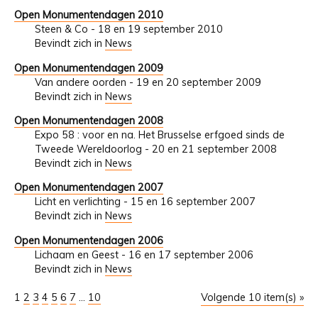
Open Monumentendagen 2010
Steen & Co - 18 en 19 september 2010
Bevindt zich in
News
Open Monumentendagen 2009
Van andere oorden - 19 en 20 september 2009
Bevindt zich in
News
Open Monumentendagen 2008
Expo 58 : voor en na. Het Brusselse erfgoed sinds de
Tweede Wereldoorlog - 20 en 21 september 2008
Bevindt zich in
News
Open Monumentendagen 2007
Licht en verlichting - 15 en 16 september 2007
Bevindt zich in
News
Open Monumentendagen 2006
Lichaam en Geest - 16 en 17 september 2006
Bevindt zich in
News
1
2
3
4
5
6
7
...
10
Volgende 10 item(s) »