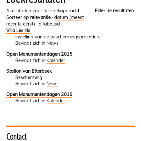
4
resultaten voor de zoekopdracht.
Filter de resultaten.
Sorteer op
relevantie
·
datum (meest
recente eerst)
·
alfabetisch
Villa Les Iris
Instelling van de beschermingsprocedure
Bevindt zich in
News
Open Monumentendagen 2015
Bevindt zich in
Kalender
Station van Etterbeek
Bescherming
Bevindt zich in
News
Open Monumentendagen 2016
Bevindt zich in
Kalender
Contact