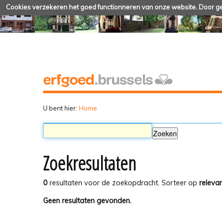
Cookies verzekeren het goed functionneren van onze website. Door geb
U bent hier:
Home
Zoekresultaten
0
resultaten voor de zoekopdracht.
Sorteer op
relevan
Geen resultaten gevonden.