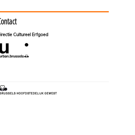
Contact
irectie Cultureel Erfgoed