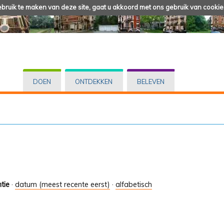
ruik te maken van deze site, gaat u akkoord met ons gebruik van cookie
DOEN
ONTDEKKEN
BELEVEN
tie
·
datum (meest recente eerst)
·
alfabetisch