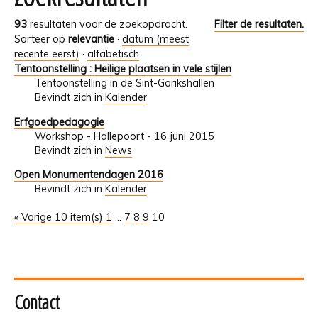
93
resultaten voor de zoekopdracht.
Filter de resultaten.
Sorteer op
relevantie
·
datum (meest
recente eerst)
·
alfabetisch
Tentoonstelling : Heilige plaatsen in vele stijlen
Tentoonstelling in de Sint-Gorikshallen
Bevindt zich in
Kalender
Erfgoedpedagogie
Workshop - Hallepoort - 16 juni 2015
Bevindt zich in
News
Open Monumentendagen 2016
Bevindt zich in
Kalender
« Vorige 10 item(s)
1
...
7
8
9
10
Contact