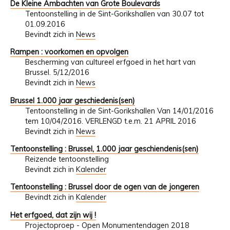
De Kleine Ambachten van Grote Boulevards
Tentoonstelling in de Sint-Gorikshallen van 30.07 tot
01.09.2016
Bevindt zich in
News
Rampen : voorkomen en opvolgen
Bescherming van cultureel erfgoed in het hart van
Brussel. 5/12/2016
Bevindt zich in
News
Brussel 1.000 jaar geschiedenis(sen)
Tentoonstelling in de Sint-Gorikshallen Van 14/01/2016
tem 10/04/2016. VERLENGD t.e.m. 21 APRIL 2016
Bevindt zich in
News
Tentoonstelling : Brussel, 1.000 jaar geschiendenis(sen)
Reizende tentoonstelling
Bevindt zich in
Kalender
Tentoonstelling : Brussel door de ogen van de jongeren
Bevindt zich in
Kalender
Het erfgoed, dat zijn wij !
Projectoproep - Open Monumentendagen 2018