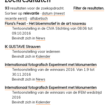
93
resultaten voor de zoekopdracht.
Filter de resultaten.
Sorteer op
relevantie
·
datum (meest
recente eerst)
·
alfabetisch
Flora's Feast - Het bloemmotief in de art nouveau
Tentoonstelling in de CIVA Stichting van 08.06 tot
09.10.2016
Bevindt zich in
News
IK GUSTAVE Strauven
Tentoonstelling voor iedereen
Bevindt zich in
Kalender
Internationaal fotografisch Experiment met Monumenten
Tentoonstelling van de winnaars 2016. Van 1.9 tot
30.11.2016
Bevindt zich in
News
Internationaal fotografisch Experiment met Monumenten
Tentoonstelling van de winnaars van de IFEM wedstrijd
2016
Bevindt zich in
Kalender