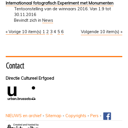
Internationaal fotografisch Experiment met Monumenten
Tentoonstelling van de winnaars 2016. Van 1.9 tot
30.11.2016
Bevindt zich in
News
« Vorige 10 item(s)
1
2
3
4
5
6
Volgende 10 item(s) »
Contact
Directie Cultureel Erfgoed
NIEUWS en archief
-
Sitemap
-
Copyrights
-
Pers
-