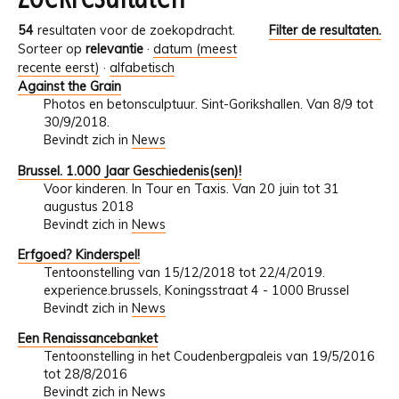
54
resultaten voor de zoekopdracht.
Filter de resultaten.
Sorteer op
relevantie
·
datum (meest
recente eerst)
·
alfabetisch
Against the Grain
Photos en betonsculptuur. Sint-Gorikshallen. Van 8/9 tot
30/9/2018.
Bevindt zich in
News
Brussel. 1.000 Jaar Geschiedenis(sen)!
Voor kinderen. In Tour en Taxis. Van 20 juin tot 31
augustus 2018
Bevindt zich in
News
Erfgoed? Kinderspel!
Tentoonstelling van 15/12/2018 tot 22/4/2019.
experience.brussels, Koningsstraat 4 - 1000 Brussel
Bevindt zich in
News
Een Renaissancebanket
Tentoonstelling in het Coudenbergpaleis van 19/5/2016
tot 28/8/2016
Bevindt zich in
News