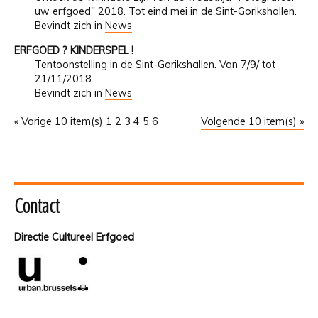
uw erfgoed" 2018. Tot eind mei in de Sint-Gorikshallen.
Bevindt zich in
News
ERFGOED ? KINDERSPEL !
Tentoonstelling in de Sint-Gorikshallen. Van 7/9/ tot
21/11/2018.
Bevindt zich in
News
« Vorige 10 item(s)
1
2
3
4
5
6
Volgende 10 item(s) »
Contact
Directie Cultureel Erfgoed