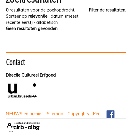
0
resultaten voor de zoekopdracht.
Filter de resultaten.
Sorteer op
relevantie
·
datum (meest
recente eerst)
·
alfabetisch
Geen resultaten gevonden.
Contact
Directie Cultureel Erfgoed
NIEUWS en archief
-
Sitemap
-
Copyrights
-
Pers
-