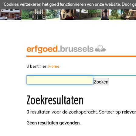
Cookies verzekeren het goed functionneren van onze website. Door geb
U bent hier:
Home
Zoekresultaten
0
resultaten voor de zoekopdracht.
Sorteer op
relevan
Geen resultaten gevonden.