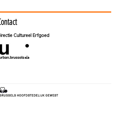
Contact
irectie Cultureel Erfgoed