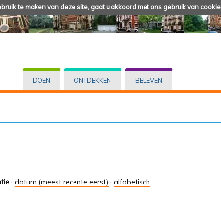
ruik te maken van deze site, gaat u akkoord met ons gebruik van cookie
DOEN
ONTDEKKEN
BELEVEN
tie
·
datum (meest recente eerst)
·
alfabetisch