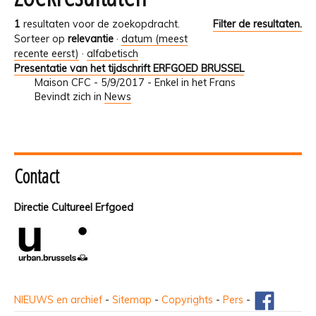
1
resultaten voor de zoekopdracht.
Filter de resultaten.
Sorteer op
relevantie
·
datum (meest
recente eerst)
·
alfabetisch
Presentatie van het tijdschrift ERFGOED BRUSSEL
Maison CFC - 5/9/2017 - Enkel in het Frans
Bevindt zich in
News
Contact
Directie Cultureel Erfgoed
NIEUWS en archief
-
Sitemap
-
Copyrights
-
Pers
-