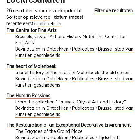
26
resultaten voor de zoekopdracht.
Filter de resultaten.
Sorteer op
relevantie
·
datum (meest
recente eerst)
·
alfabetisch
The Centre for Fine Arts
Brussels, City of Art and History Nr 63 The Centre for
Fine Arts
Bevindt zich in
Ontdekken
/
Publicaties
/
Brussel, stad van
kunst en geschiedenis
The heart of Molenbeek
a brief history of the heart of Molenbeek, the old center.
Bevindt zich in
Ontdekken
/
Publicaties
/
Brussel, stad van
kunst en geschiedenis
The Human Passions
From the collection "Brussels, City of Art and History"
Bevindt zich in
Ontdekken
/
Publicaties
/
Brussel, stad van
kunst en geschiedenis
The Restauration of an Exceptional Decorative Environment
The Façades of the Grand Place
Bevindt zich in
Ontdekken
/
Publicaties
/
Tijdschrift