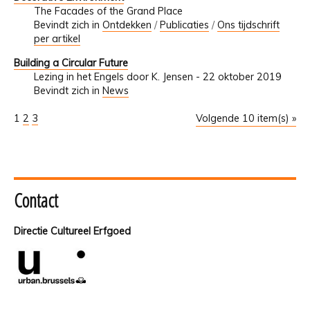
The Facades of the Grand Place
Bevindt zich in
Ontdekken
/
Publicaties
/
Ons tijdschrift
per artikel
Building a Circular Future
Lezing in het Engels door K. Jensen - 22 oktober 2019
Bevindt zich in
News
1
2
3
Volgende 10 item(s) »
Contact
Directie Cultureel Erfgoed