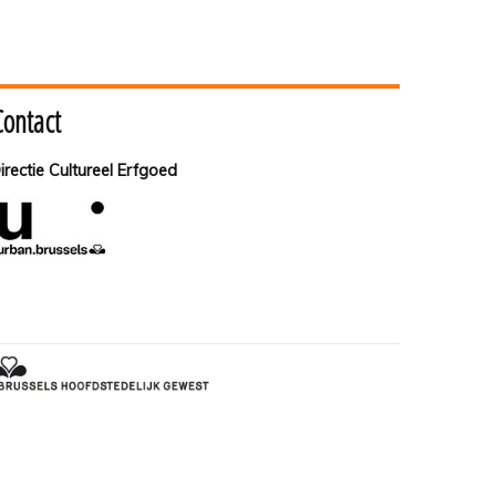
Contact
irectie Cultureel Erfgoed