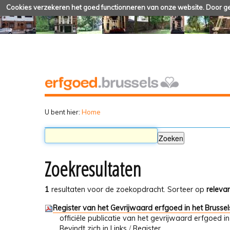
Cookies verzekeren het goed functionneren van onze website. Door geb
U bent hier:
Home
Zoekresultaten
1
resultaten voor de zoekopdracht.
Sorteer op
relevan
Register van het Gevrijwaard erfgoed in het Brussels
officiële publicatie van het gevrijwaard erfgoed in 
Bevindt zich in
Links
/
Register