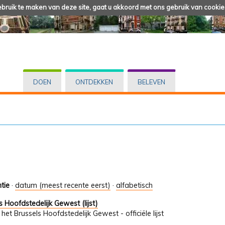
ruik te maken van deze site, gaat u akkoord met ons gebruik van cookie
DOEN
ONTDEKKEN
BELEVEN
tie
·
datum (meest recente eerst)
·
alfabetisch
 Hoofdstedelijk Gewest (lijst)
het Brussels Hoofdstedelijk Gewest - officiële lijst