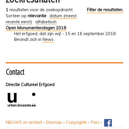
1
resultaten voor de zoekopdracht.
Filter de resultaten.
Sorteer op
relevantie
·
datum (meest
recente eerst)
·
alfabetisch
Open Monumentendagen 2018
Het erfgoed, dat zijn wij! - 15 en 16 september 2018
Bevindt zich in
News
Contact
Directie Cultureel Erfgoed
NIEUWS en archief
-
Sitemap
-
Copyrights
-
Pers
-