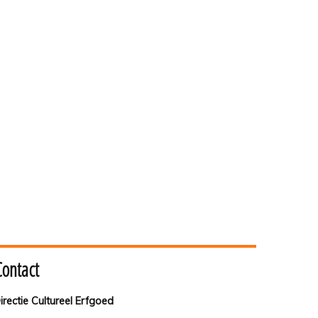
Contact
irectie Cultureel Erfgoed