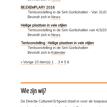
BE.EXEMPLARY 2016
Tentoonstelling in de Sint-Gorikshallen - Van 31/
Bevindt zich in
News
Heilige plaatsen in vele stijlen
Tentoonstelling in de Sint-Gorikshallen van 4/3/
Bevindt zich in
News
Tentoonstelling : Heilige plaatsen in vele stijlen
Tentoonstelling in de Sint-Gorikshallen
Bevindt zich in
Kalender
« Vorige 10 item(s)
1
...
3
4
5
6
Wie zijn wij?
De Directie Cultureel Erfgoed staat in voor de toepass