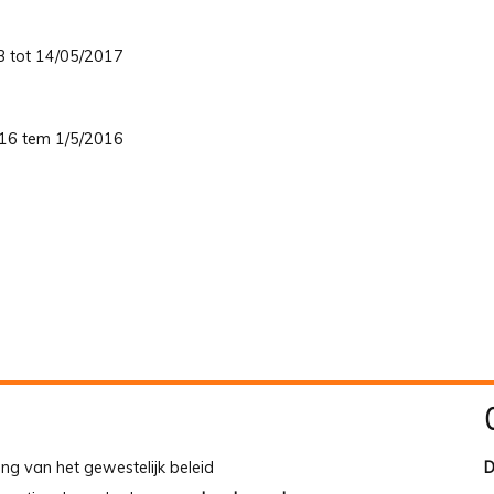
03 tot 14/05/2017
2016 tem 1/5/2016
ing van het gewestelijk beleid
D