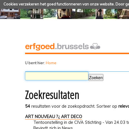
Cookies verzekeren het goed functionneren van onze website. Door geb
U bent hier:
Home
Zoekresultaten
54
resultaten voor de zoekopdracht.
Sorteer op
relev
ART NOUVEAU ?¿ ART DECO
Tentoonstelling in de CIVA Stichting - Van 24.03 
Bevindt zich in
News