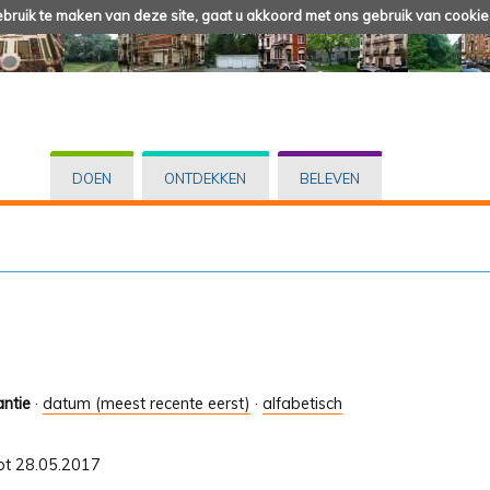
ruik te maken van deze site, gaat u akkoord met ons gebruik van cookie
DOEN
ONTDEKKEN
BELEVEN
antie
·
datum (meest recente eerst)
·
alfabetisch
tot 28.05.2017