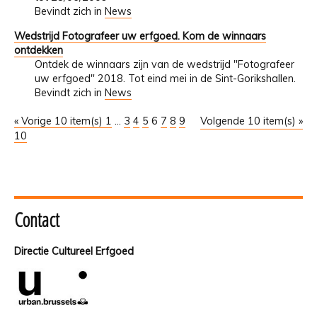
Bevindt zich in
News
Wedstrijd Fotografeer uw erfgoed. Kom de winnaars
ontdekken
Ontdek de winnaars zijn van de wedstrijd "Fotografeer
uw erfgoed" 2018. Tot eind mei in de Sint-Gorikshallen.
Bevindt zich in
News
« Vorige 10 item(s)
1
...
3
4
5
6
7
8
9
Volgende 10 item(s) »
10
Contact
Directie Cultureel Erfgoed