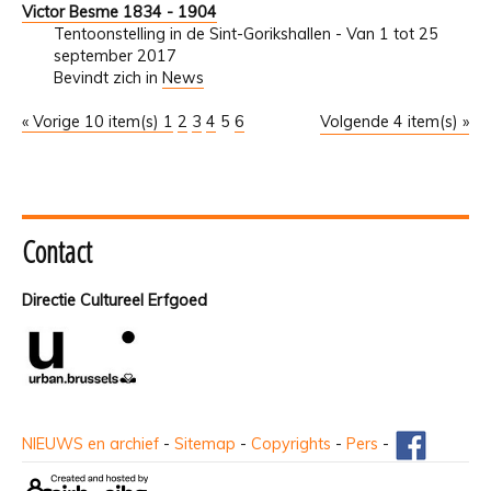
Victor Besme 1834 - 1904
Tentoonstelling in de Sint-Gorikshallen - Van 1 tot 25
september 2017
Bevindt zich in
News
« Vorige 10 item(s)
1
2
3
4
5
6
Volgende 4 item(s) »
Contact
Directie Cultureel Erfgoed
NIEUWS en archief
-
Sitemap
-
Copyrights
-
Pers
-