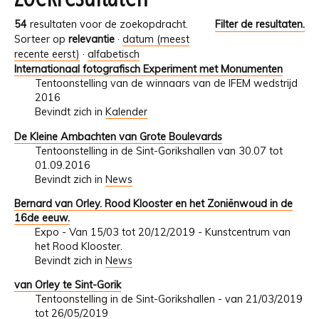
54
resultaten voor de zoekopdracht.
Filter de resultaten.
Sorteer op
relevantie
·
datum (meest
recente eerst)
·
alfabetisch
Internationaal fotografisch Experiment met Monumenten
Tentoonstelling van de winnaars van de IFEM wedstrijd
2016
Bevindt zich in
Kalender
De Kleine Ambachten van Grote Boulevards
Tentoonstelling in de Sint-Gorikshallen van 30.07 tot
01.09.2016
Bevindt zich in
News
Bernard van Orley. Rood Klooster en het Zoniënwoud in de
16de eeuw.
Expo - Van 15/03 tot 20/12/2019 - Kunstcentrum van
het Rood Klooster.
Bevindt zich in
News
van Orley te Sint-Gorik
Tentoonstelling in de Sint-Gorikshallen - van 21/03/2019
tot 26/05/2019