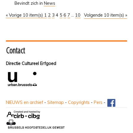
Bevindt zich in
News
« Vorige 10 item(s)
1
2
3
4
5
6
7
...
10
Volgende 10 item(s) »
Contact
Directie Cultureel Erfgoed
NIEUWS en archief
-
Sitemap
-
Copyrights
-
Pers
-