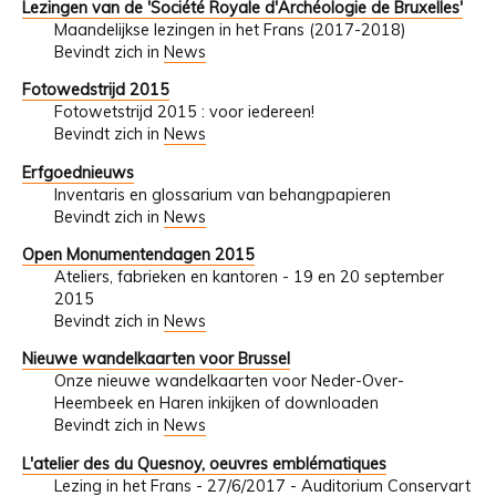
Lezingen van de 'Société Royale d'Archéologie de Bruxelles'
Maandelijkse lezingen in het Frans (2017-2018)
Bevindt zich in
News
Fotowedstrijd 2015
Fotowetstrijd 2015 : voor iedereen!
Bevindt zich in
News
Erfgoednieuws
Inventaris en glossarium van behangpapieren
Bevindt zich in
News
Open Monumentendagen 2015
Ateliers, fabrieken en kantoren - 19 en 20 september
2015
Bevindt zich in
News
Nieuwe wandelkaarten voor Brussel
Onze nieuwe wandelkaarten voor Neder-Over-
Heembeek en Haren inkijken of downloaden
Bevindt zich in
News
L'atelier des du Quesnoy, oeuvres emblématiques
Lezing in het Frans - 27/6/2017 - Auditorium Conservart