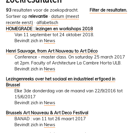
93
resultaten voor de zoekopdracht.
Filter de resultaten.
Sorteer op
relevantie
·
datum (meest
recente eerst)
·
alfabetisch
HOMEGRADE : lezingen en workshops 2018
Van 11 september tot 24 oktober 2018.
Bevindt zich in
News
Henri Sauvage, from Art Nouveau to Art Déco
Conference - master class. On saturday 25 march 2017
at 2pm. Faculty of Architecture La Cambre Horta ULB.
Bevindt zich in
News
Lezingenreeks over het sociaal en industrieel erfgoed in
Brussel
Elke 3de donderdag van de maand van 22/9/2016 tot
15/6/2017
Bevindt zich in
News
Brussels Art Nouveau & Art Deco Festival
BANAD : van 11 tot 26 maart 2017
Bevindt zich in
News