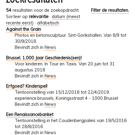
54
resultaten voor de zoekopdracht.
Filter de resultaten.
Sorteer op
relevantie
·
datum (meest
recente eerst)
·
alfabetisch
Against the Grain
Photos en betonsculptuur. Sint-Gorikshallen. Van 8/9 tot
30/9/2018.
Bevindt zich in
News
Brussel. 1.000 Jaar Geschiedenis(sen)!
Voor kinderen. In Tour en Taxis. Van 20 juin tot 31
augustus 2018
Bevindt zich in
News
Erfgoed? Kinderspel!
Tentoonstelling van 15/12/2018 tot 22/4/2019.
experience.brussels, Koningsstraat 4 - 1000 Brussel
Bevindt zich in
News
Een Renaissancebanket
Tentoonstelling in het Coudenbergpaleis van 19/5/2016
tot 28/8/2016
Bevindt zich in
News