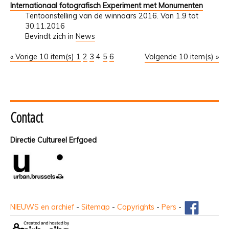
Internationaal fotografisch Experiment met Monumenten
Tentoonstelling van de winnaars 2016. Van 1.9 tot
30.11.2016
Bevindt zich in
News
« Vorige 10 item(s)
1
2
3
4
5
6
Volgende 10 item(s) »
Contact
Directie Cultureel Erfgoed
NIEUWS en archief
-
Sitemap
-
Copyrights
-
Pers
-