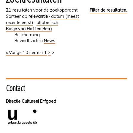
21
resultaten voor de zoekopdracht.
Filter de resultaten.
Sorteer op
relevantie
·
datum (meest
recente eerst)
·
alfabetisch
Bosje van Hof ten Berg
Bescherming
Bevindt zich in
News
« Vorige 10 item(s)
1
2
3
Contact
Directie Cultureel Erfgoed