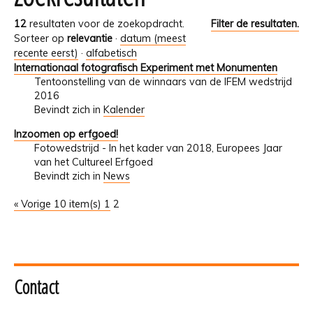
12
resultaten voor de zoekopdracht.
Filter de resultaten.
Sorteer op
relevantie
·
datum (meest
recente eerst)
·
alfabetisch
Internationaal fotografisch Experiment met Monumenten
Tentoonstelling van de winnaars van de IFEM wedstrijd
2016
Bevindt zich in
Kalender
Inzoomen op erfgoed!
Fotowedstrijd - In het kader van 2018, Europees Jaar
van het Cultureel Erfgoed
Bevindt zich in
News
« Vorige 10 item(s)
1
2
Contact