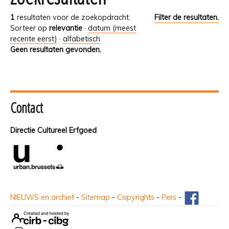
1
resultaten voor de zoekopdracht.
Filter de resultaten.
Sorteer op
relevantie
·
datum (meest
recente eerst)
·
alfabetisch
Geen resultaten gevonden.
Contact
Directie Cultureel Erfgoed
NIEUWS en archief
-
Sitemap
-
Copyrights
-
Pers
-