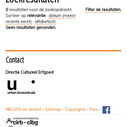
0
resultaten voor de zoekopdracht.
Filter de resultaten.
Sorteer op
relevantie
·
datum (meest
recente eerst)
·
alfabetisch
Geen resultaten gevonden.
Contact
Directie Cultureel Erfgoed
NIEUWS en archief
-
Sitemap
-
Copyrights
-
Pers
-