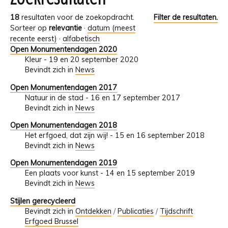
18
resultaten voor de zoekopdracht.
Filter de resultaten.
Sorteer op
relevantie
·
datum (meest
recente eerst)
·
alfabetisch
Open Monumentendagen 2020
Kleur - 19 en 20 september 2020
Bevindt zich in
News
Open Monumentendagen 2017
Natuur in de stad - 16 en 17 september 2017
Bevindt zich in
News
Open Monumentendagen 2018
Het erfgoed, dat zijn wij! - 15 en 16 september 2018
Bevindt zich in
News
Open Monumentendagen 2019
Een plaats voor kunst - 14 en 15 september 2019
Bevindt zich in
News
Stijlen gerecycleerd
Bevindt zich in
Ontdekken
/
Publicaties
/
Tijdschrift
Erfgoed Brussel