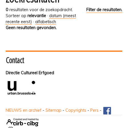
0
resultaten voor de zoekopdracht.
Filter de resultaten.
Sorteer op
relevantie
·
datum (meest
recente eerst)
·
alfabetisch
Geen resultaten gevonden.
Contact
Directie Cultureel Erfgoed
NIEUWS en archief
-
Sitemap
-
Copyrights
-
Pers
-