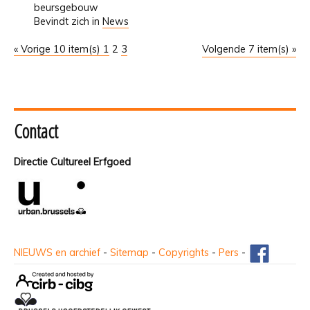
beursgebouw
Bevindt zich in
News
« Vorige 10 item(s)
1
2
3
Volgende 7 item(s) »
Contact
Directie Cultureel Erfgoed
NIEUWS en archief
-
Sitemap
-
Copyrights
-
Pers
-