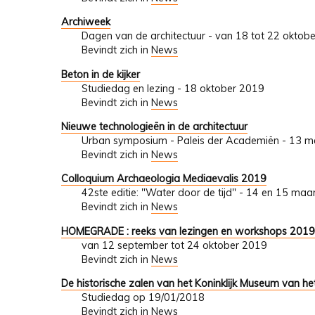
Archiweek
Dagen van de architectuur - van 18 tot 22 oktob
Bevindt zich in
News
Beton in de kijker
Studiedag en lezing - 18 oktober 2019
Bevindt zich in
News
Nieuwe technologieën in de architectuur
Urban symposium - Paleis der Academiën - 13 m
Bevindt zich in
News
Colloquium Archaeologia Mediaevalis 2019
42ste editie: "Water door de tijd" - 14 en 15 ma
Bevindt zich in
News
HOMEGRADE : reeks van lezingen en workshops 201
van 12 september tot 24 oktober 2019
Bevindt zich in
News
De historische zalen van het Koninklijk Museum van he
Studiedag op 19/01/2018
Bevindt zich in
News