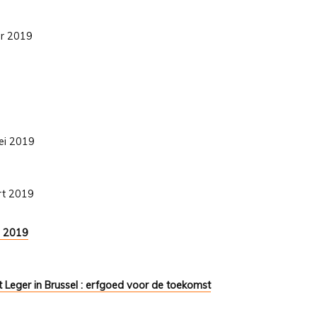
er 2019
ei 2019
art 2019
9 2019
t Leger in Brussel : erfgoed voor de toekomst