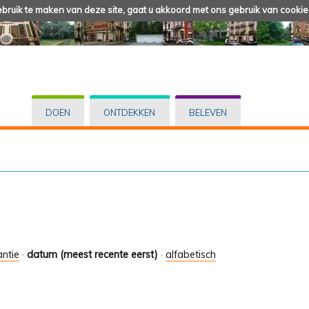
ruik te maken van deze site, gaat u akkoord met ons gebruik van cookie
DOEN
ONTDEKKEN
BELEVEN
antie
·
datum (meest recente eerst)
·
alfabetisch