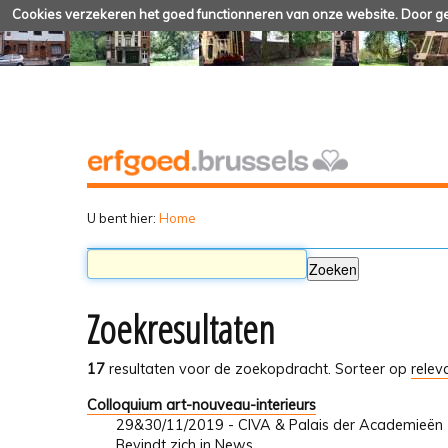
Cookies verzekeren het goed functionneren van onze website. Door geb
U bent hier:
Home
Zoekresultaten
17
resultaten voor de zoekopdracht.
Sorteer op
relev
Colloquium art-nouveau-interieurs
29&30/11/2019 - CIVA & Palais der Academieën
Bevindt zich in
News