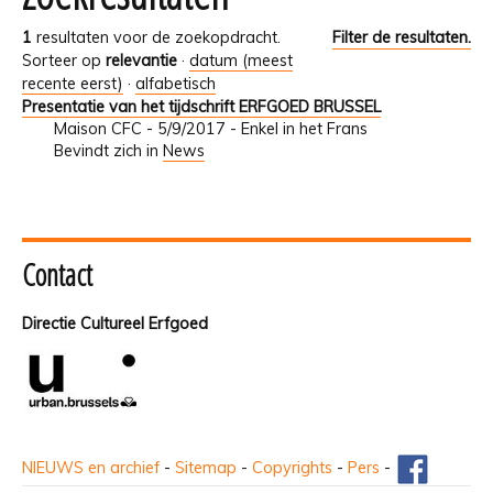
1
resultaten voor de zoekopdracht.
Filter de resultaten.
Sorteer op
relevantie
·
datum (meest
recente eerst)
·
alfabetisch
Presentatie van het tijdschrift ERFGOED BRUSSEL
Maison CFC - 5/9/2017 - Enkel in het Frans
Bevindt zich in
News
Contact
Directie Cultureel Erfgoed
NIEUWS en archief
-
Sitemap
-
Copyrights
-
Pers
-