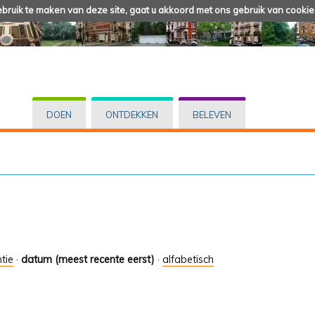
ruik te maken van deze site, gaat u akkoord met ons gebruik van cookie
DOEN
ONTDEKKEN
BELEVEN
tie
·
datum (meest recente eerst)
·
alfabetisch