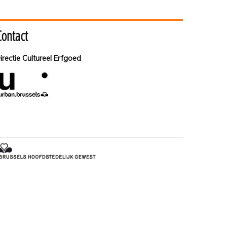
Contact
irectie Cultureel Erfgoed