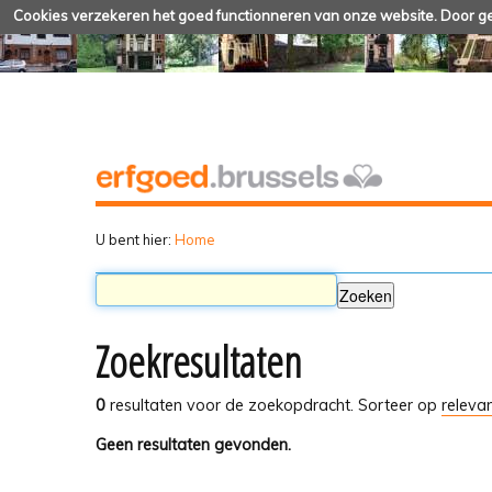
Cookies verzekeren het goed functionneren van onze website. Door geb
U bent hier:
Home
Zoekresultaten
0
resultaten voor de zoekopdracht.
Sorteer op
relevan
Geen resultaten gevonden.