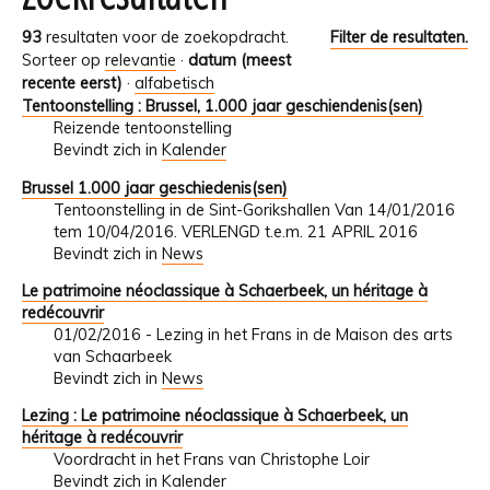
93
resultaten voor de zoekopdracht.
Filter de resultaten.
Sorteer op
relevantie
·
datum (meest
recente eerst)
·
alfabetisch
Tentoonstelling : Brussel, 1.000 jaar geschiendenis(sen)
Reizende tentoonstelling
Bevindt zich in
Kalender
Brussel 1.000 jaar geschiedenis(sen)
Tentoonstelling in de Sint-Gorikshallen Van 14/01/2016
tem 10/04/2016. VERLENGD t.e.m. 21 APRIL 2016
Bevindt zich in
News
Le patrimoine néoclassique à Schaerbeek, un héritage à
redécouvrir
01/02/2016 - Lezing in het Frans in de Maison des arts
van Schaarbeek
Bevindt zich in
News
Lezing : Le patrimoine néoclassique à Schaerbeek, un
héritage à redécouvrir
Voordracht in het Frans van Christophe Loir
Bevindt zich in
Kalender