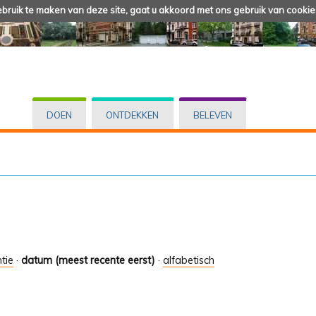
ruik te maken van deze site, gaat u akkoord met ons gebruik van cookie
DOEN
ONTDEKKEN
BELEVEN
tie
·
datum (meest recente eerst)
·
alfabetisch