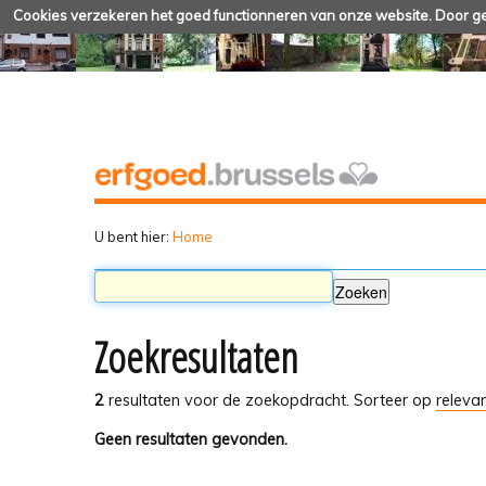
Cookies verzekeren het goed functionneren van onze website. Door geb
U bent hier:
Home
Zoekresultaten
2
resultaten voor de zoekopdracht.
Sorteer op
relevan
Geen resultaten gevonden.