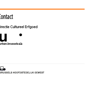
Contact
irectie Cultureel Erfgoed