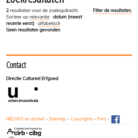
2
resultaten voor de zoekopdracht.
Filter de resultaten.
Sorteer op
relevantie
·
datum (meest
recente eerst)
·
alfabetisch
Geen resultaten gevonden.
Contact
Directie Cultureel Erfgoed
NIEUWS en archief
-
Sitemap
-
Copyrights
-
Pers
-