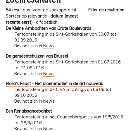
54
resultaten voor de zoekopdracht.
Filter de resultaten.
Sorteer op
relevantie
·
datum (meest
recente eerst)
·
alfabetisch
De Kleine Ambachten van Grote Boulevards
Tentoonstelling in de Sint-Gorikshallen van 30.07 tot
01.09.2016
Bevindt zich in
News
De gemeentehuizen van Brussel
Tentoonstelling in de Sint-Gorikshallen van 01.07.2016
tot 31.08.2016.
Bevindt zich in
News
Flora's Feast - Het bloemmotief in de art nouveau
Tentoonstelling in de CIVA Stichting van 08.06 tot
09.10.2016
Bevindt zich in
News
Een Renaissancebanket
Tentoonstelling in het Coudenbergpaleis van 19/5/2016
tot 28/8/2016
Bevindt zich in
News